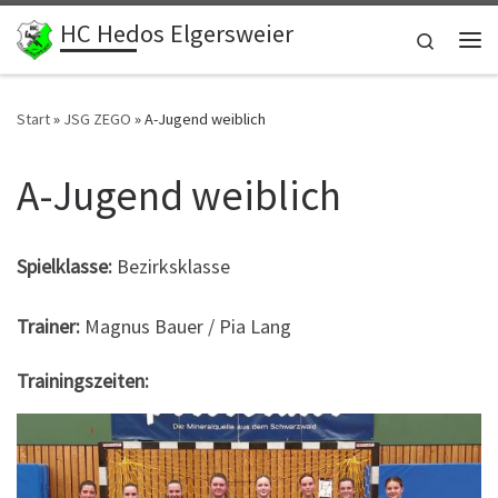
HC Hedos Elgersweier
Zum Inhalt springen
Search
Me
Start
»
JSG ZEGO
»
A-Jugend weiblich
A-Jugend weiblich
Spielklasse:
Bezirksklasse
Trainer:
Magnus Bauer / Pia Lang
Trainingszeiten: