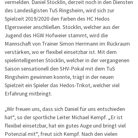
vermelden. Daniel Stöcklin, derzeit noch in den Diensten
des Landesligisten TuS Ringsheim, wird sich zur
Spielzeit 2019/2020 den Farben des HC Hedos
Elgersweier anschließen. Stöcklin, welcher aus der
Jugend des HGW Hofweier stammt, wird die
Mannschaft von Trainer Simon Herrmann im Rückraum
verstärken, wo er flexibel einsetzbar ist. Mit dem
spielintelligenten Stöcklin, welcher in der vergangenen
Saison sensationell den SHV-Pokal mit dem TuS
Ringsheim gewinnen konnte, trägt in der neuen
Spielzeit ein Spieler das Hedos-Trikot, welcher viel
Erfahrung mitbringt.
„Wir freuen uns, dass sich Daniel für uns entschieden
hat“, so der sportliche Leiter Michael Kempf. „Er ist
flexibel einsetzbar, hat ein gutes Auge und bringt viel
Potenzial mit“, freut sich Kempf. Nach den vielen