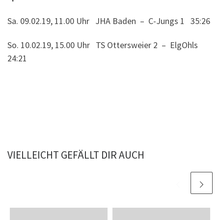
Sa. 09.02.19, 11.00 Uhr JHA Baden – C-Jungs 1 35:26
So. 10.02.19, 15.00 Uhr TS Ottersweier 2 – ElgOhls
24:21
VIELLEICHT GEFÄLLT DIR AUCH