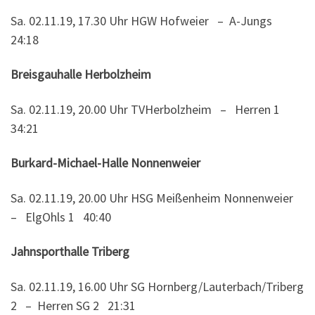
Sa. 02.11.19, 17.30 Uhr HGW Hofweier – A-Jungs
24:18
Breisgauhalle Herbolzheim
Sa. 02.11.19, 20.00 Uhr TVHerbolzheim – Herren 1
34:21
Burkard-Michael-Halle Nonnenweier
Sa. 02.11.19, 20.00 Uhr HSG Meißenheim Nonnenweier
– ElgOhls 1 40:40
Jahnsporthalle Triberg
Sa. 02.11.19, 16.00 Uhr SG Hornberg/Lauterbach/Triberg
2 – Herren SG 2 21:31