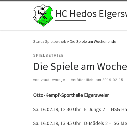
Zum Inhalt springen
HC Hedos Elgers
Start
»
Spielbetrieb
»
Die Spiele am Wochenende
SPIELBETRIEB
Die Spiele am Woch
von
vauderwange
|
Veröffentlicht am
2019-02-15
Otto-Kempf-Sporthalle Elgersweier
Sa. 16.02.19, 12.30 Uhr E-Jungs 2 – HSG H
Sa. 16.02.19, 13.45 Uhr D-Mädels 2 – SG 