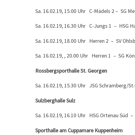
Sa. 16.02.19, 15.00 Uhr C-Mädels 2 – SG 
Sa. 16.02.19, 16.30 Uhr C-Jungs 1 – HSG H
Sa. 16.02.19, 18.00 Uhr Herren 2 – SV Ohls
Sa. 16.02.19, , 20.00 Uhr Herren 1 – SG Kö
Rossbergsporthalle St. Georgen
Sa. 16.02.19, 15.30 Uhr JSG Schramberg/S
Sulzberghalle Sulz
Sa. 16.02.19, 16.10 Uhr HSG Ortenau Süd –
Sporthalle am Cuppamare Kuppenheim