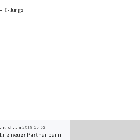
 – E-Jungs
entlicht am
2018-10-02
Life neuer Partner beim