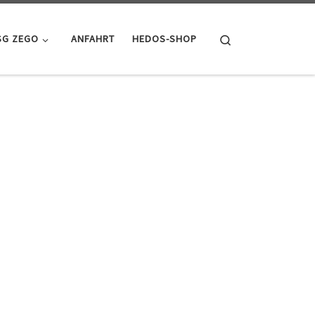
Search
SG ZEGO
ANFAHRT
HEDOS-SHOP