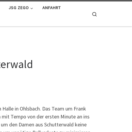
JSG ZEGO
ANFAHRT
Search
terwald
Halle in Ohlsbach. Das Team um Frank
n mit Tempo von der ersten Minute an ins
en, um den Damen aus Schutterwald keine