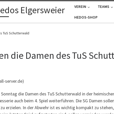
edos Elgersweier
VEREIN
TEAMS
HEDOS-SHOP
s TuS Schutterwald
en die Damen des TuS Schut
l-server.de)
nntag die Damen des TuS Schutterwald in der heimischen 
esserie auch beim 4. Spiel weiterführen. Die SG Damen solle
 zu erzielen. In der Abwehr ist es wichtig kompakt zu steh