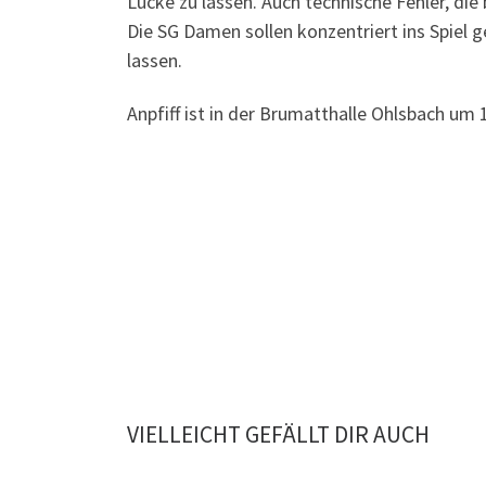
Lücke zu lassen. Auch technische Fehler, die
Die SG Damen sollen konzentriert ins Spiel 
lassen.
Anpfiff ist in der Brumatthalle Ohlsbach um 
VIELLEICHT GEFÄLLT DIR AUCH