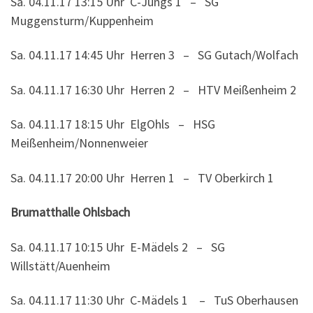
Sa. 04.11.17 13:15 Uhr C-Jungs 1 – SG
Muggensturm/Kuppenheim
Sa. 04.11.17 14:45 Uhr Herren 3 – SG Gutach/Wolfach
Sa. 04.11.17 16:30 Uhr Herren 2 – HTV Meißenheim 2
Sa. 04.11.17 18:15 Uhr ElgOhls – HSG
Meißenheim/Nonnenweier
Sa. 04.11.17 20:00 Uhr Herren 1 – TV Oberkirch 1
Brumatthalle Ohlsbach
Sa. 04.11.17 10:15 Uhr E-Mädels 2 – SG
Willstätt/Auenheim
Sa. 04.11.17 11:30 Uhr C-Mädels 1 – TuS Oberhausen