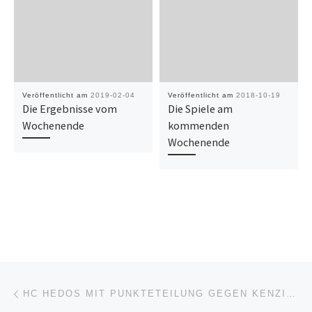
Veröffentlicht am
2019-02-04
Veröffentlicht am
2018-10-19
Die Ergebnisse vom
Die Spiele am
Wochenende
kommenden
Wochenende
Beitragsnavigation
Vorheriger Beitrag
HC HEDOS MIT PUNKTETEILUNG GEGEN KENZINGEN