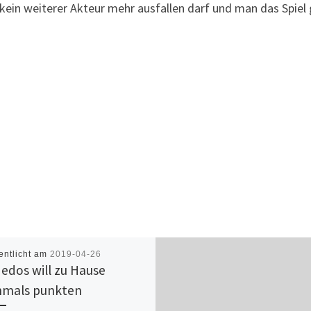
ür kein weiterer Akteur mehr ausfallen darf und man das Spie
entlicht am
2019-04-26
edos will zu Hause
mals punkten