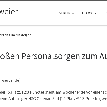
weier
VEREIN
TEAMS
J
sorgen zum Aufsteiger
roßen Personalsorgen zum Au
l-server.de)
ier (5.Platz/12:8 Punkte) steht am Wochenende vor einer 
im Aufsteiger HSG Ortenau Süd (10.Platz/9:13 Punkte), welc