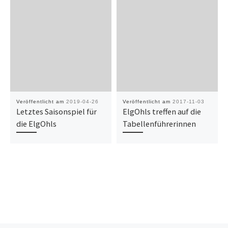
Veröffentlicht am
2019-04-26
Veröffentlicht am
2017-11-03
Letztes Saisonspiel für
ElgOhls treffen auf die
die ElgOhls
Tabellenführerinnen