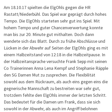
Am 18.10.17 spielten die ElgOhls gegen die HR
Rastatt/Niederbühl. Das Spiel war geprägt durch hohes
Tempo. Die ElgOhls starteten sehr gut ins Spiel. Mit
hohem Tempo und guter Chancenverwertung konnte
man bis zur 20. Minute gut mithalten. Doch dann
wendete sich das Blatt. Durch zu frühe Abschlüsse und
Lücken in der Abwehr auf Seiten der ElgOhls ging es mit
einem Halbzeitstand von 12:18 in die Halbzeitpause. In
der Halbzeitansprache versuchte Frank Sepp mit seinen
Co Trainerinnen Anna Lena Kempf und Stephanie Räpple
den SG Damen Mut zu zusprechen. Die Flexibilität
sowohl aus dem Rückraum, als auch eins gegen eins die
gegnerische Mannschaft zu bestreiten war sehr gut,
trotzdem fehlte den ElgOhls immer der letzten Schritt.
Das bedeutet für die Damen um Frank, dass sie sich
sowohl in der Abwehr, als auch im Angriff belohnen