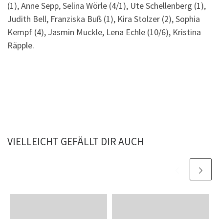
(1), Anne Sepp, Selina Wörle (4/1), Ute Schellenberg (1),
Judith Bell, Franziska Buß (1), Kira Stolzer (2), Sophia
Kempf (4), Jasmin Muckle, Lena Echle (10/6), Kristina
Räpple.
VIELLEICHT GEFÄLLT DIR AUCH