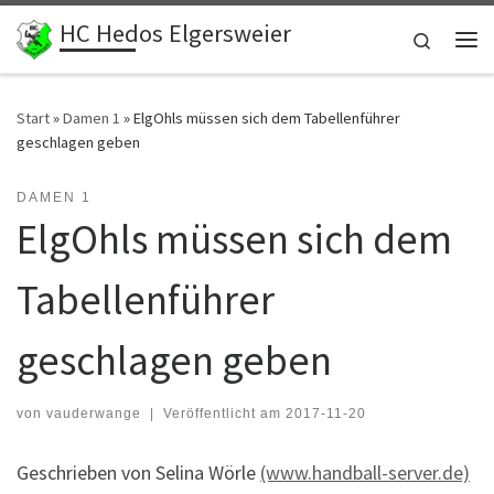
HC Hedos Elgersweier
Zum Inhalt springen
Search
Me
Start
»
Damen 1
»
ElgOhls müssen sich dem Tabellenführer
geschlagen geben
DAMEN 1
ElgOhls müssen sich dem
Tabellenführer
geschlagen geben
von
vauderwange
|
Veröffentlicht am
2017-11-20
Geschrieben von Selina Wörle
(www.handball-server.de)