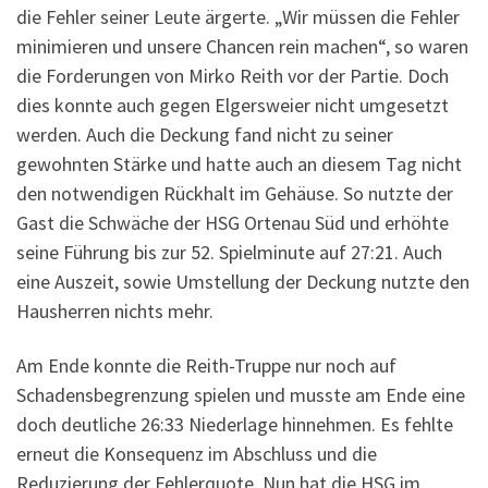
die Fehler seiner Leute ärgerte. „Wir müssen die Fehler
minimieren und unsere Chancen rein machen“, so waren
die Forderungen von Mirko Reith vor der Partie. Doch
dies konnte auch gegen Elgersweier nicht umgesetzt
werden. Auch die Deckung fand nicht zu seiner
gewohnten Stärke und hatte auch an diesem Tag nicht
den notwendigen Rückhalt im Gehäuse. So nutzte der
Gast die Schwäche der HSG Ortenau Süd und erhöhte
seine Führung bis zur 52. Spielminute auf 27:21. Auch
eine Auszeit, sowie Umstellung der Deckung nutzte den
Hausherren nichts mehr.
Am Ende konnte die Reith-Truppe nur noch auf
Schadensbegrenzung spielen und musste am Ende eine
doch deutliche 26:33 Niederlage hinnehmen. Es fehlte
erneut die Konsequenz im Abschluss und die
Reduzierung der Fehlerquote. Nun hat die HSG im