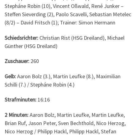
Stepháne Robin (10), Vincent Oßwald, René Junker –
Steffen Sieverding (2), Paolo Scavelli, Sebastian Metelec
(8/2) – David Fritsch (1); Trainer: Simon Hermann
Schiedsrichter:
Christian Rist (HSG Dreiland), Michael
Günther (HSG Dreiland)
Zuschauer:
260
Gelb:
Aaron Bolz (3.), Martin Leufke (8.), Maximilian
Schilli (7.) / Stepháne Robin (4.)
Strafminuten:
16:16
2 Minuten:
Aaron Bolz, Martin Leufke, Martin Leufke,
Brian Ruf, Jason Peter, Sven Bechthold, Nico Herzog,
Nico Herzog / Philipp Hackl, Philipp Hackl, Stefan