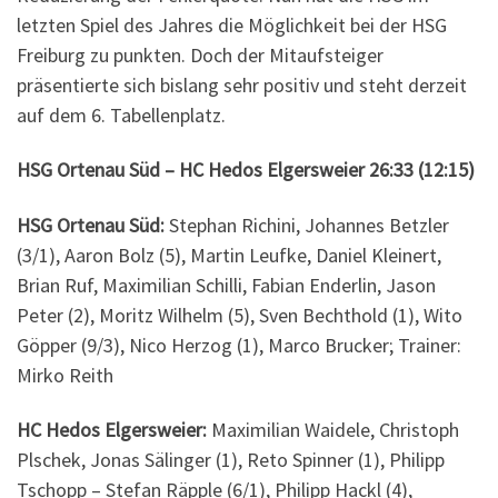
letzten Spiel des Jahres die Möglichkeit bei der HSG
Freiburg zu punkten. Doch der Mitaufsteiger
präsentierte sich bislang sehr positiv und steht derzeit
auf dem 6. Tabellenplatz.
HSG Ortenau Süd – HC Hedos Elgersweier 26:33 (12:15)
HSG Ortenau Süd:
Stephan Richini, Johannes Betzler
(3/1), Aaron Bolz (5), Martin Leufke, Daniel Kleinert,
Brian Ruf, Maximilian Schilli, Fabian Enderlin, Jason
Peter (2), Moritz Wilhelm (5), Sven Bechthold (1), Wito
Göpper (9/3), Nico Herzog (1), Marco Brucker; Trainer:
Mirko Reith
HC Hedos Elgersweier:
Maximilian Waidele, Christoph
Plschek, Jonas Sälinger (1), Reto Spinner (1), Philipp
Tschopp – Stefan Räpple (6/1), Philipp Hackl (4),