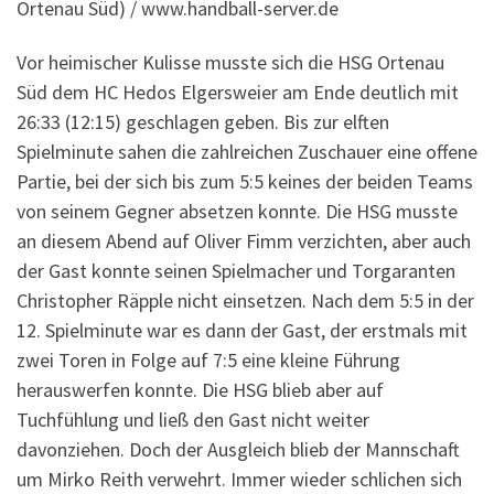
Ortenau Süd) / www.handball-server.de
Vor heimischer Kulisse musste sich die HSG Ortenau
Süd dem HC Hedos Elgersweier am Ende deutlich mit
26:33 (12:15) geschlagen geben. Bis zur elften
Spielminute sahen die zahlreichen Zuschauer eine offene
Partie, bei der sich bis zum 5:5 keines der beiden Teams
von seinem Gegner absetzen konnte. Die HSG musste
an diesem Abend auf Oliver Fimm verzichten, aber auch
der Gast konnte seinen Spielmacher und Torgaranten
Christopher Räpple nicht einsetzen. Nach dem 5:5 in der
12. Spielminute war es dann der Gast, der erstmals mit
zwei Toren in Folge auf 7:5 eine kleine Führung
herauswerfen konnte. Die HSG blieb aber auf
Tuchfühlung und ließ den Gast nicht weiter
davonziehen. Doch der Ausgleich blieb der Mannschaft
um Mirko Reith verwehrt. Immer wieder schlichen sich