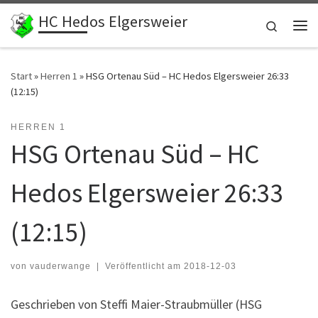
HC Hedos Elgersweier
Zum Inhalt springen
Search
Me
Start
»
Herren 1
»
HSG Ortenau Süd – HC Hedos Elgersweier 26:33
(12:15)
HERREN 1
HSG Ortenau Süd – HC
Hedos Elgersweier 26:33
(12:15)
von
vauderwange
|
Veröffentlicht am
2018-12-03
Geschrieben von Steffi Maier-Straubmüller (HSG