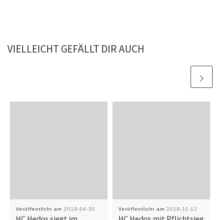
VIELLEICHT GEFÄLLT DIR AUCH
Veröffentlicht am
2018-04-30
Veröffentlicht am
2018-11-12
HC Hedos siegt im
HC Hedos mit Pflichtsieg