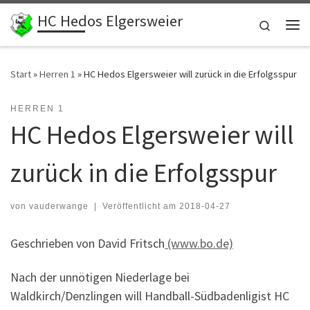
HC Hedos Elgersweier
Zum Inhalt springen
Search
Me
Start
»
Herren 1
»
HC Hedos Elgersweier will zurück in die Erfolgsspur
HERREN 1
HC Hedos Elgersweier will
zurück in die Erfolgsspur
von
vauderwange
|
Veröffentlicht am
2018-04-27
Geschrieben von David Fritsch
(www.bo.de)
Nach der unnötigen Niederlage bei
Waldkirch/Denzlingen will Handball-Südbadenligist HC