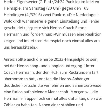
Hedos Elgersweier (7. Platz/24:24 Punkte) im letzten
Heimspiel am Samstag (20 Uhr) gegen den TuS
Helmlingen (4./32:16) zwei Punkte. »Die Niederlage in
Waldkirch war unserer eigenen Einstellung und Fehler
geschuldet«, ärgerte sich Hedos-Coach Simon
Herrmann und fordert nun: »Wir müssen eine Reaktion
zeigen und im letzten Heimspiel noch einmal alles aus
uns herauskitzeln.«
Anreiz sollte auch die herbe 20:33-Hinspielpleite sein,
bei der Hedos sang- und klanglos unterging. Unter
Coach Herrmann, der den HCH zum Rückrundenstart
übernommen hat, konnten die Hedos-Anhänger
deutliche Fortschritte vernehmen und sahen zeitweise
eine furios aufspielende Mannschaft. Morgen will die
Herrmann-Truppe noch einmal alles dafür tun, die zwei
Zähler zu behalten. Neben einer stabilen und