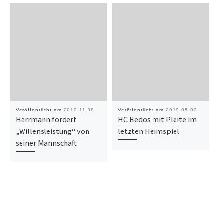
Veröffentlicht am
2019-11-08
Veröffentlicht am
2019-05-03
Herrmann fordert
HC Hedos mit Pleite im
„Willensleistung“ von
letzten Heimspiel
seiner Mannschaft