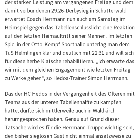
der starken Leistung am vergangenen Freitag und dem
damit verbundenen 29:26-Derbysieg in Schutterwald
erwartet Coach Herrmann nun auch am Samstag im
Heimspiel gegen das Tabellenschlusslicht eine Reaktion
auf den letzten Heimauftritt seiner Mannen. Im letzten
Spiel in der Otto-Kempf Sporthalle unterlag man dem
TuS Helmlingen klar und deutlich mit 22:31 und will sich
für diese herbe Klatsche rehabilitieren. „Ich erwarte das
wir mit dem gleichen Engagement wie letzten Freitag
zu Werke gehen“, so Hedos-Trainer Simon Herrmann.
Das der HC Hedos in der Vergangenheit des Öfteren mit
Teams aus der unteren Tabellenhälfte zu kämpfen
hatte, dürfte sich mittlerweile auch in Waldkirch
herumgesprochen haben. Genau auf Grund dieser
Tatsache wird es für die Herrmann-Truppe wichtig sein,
den bisher sieglosen Gast nicht einmal ansatzweise zu