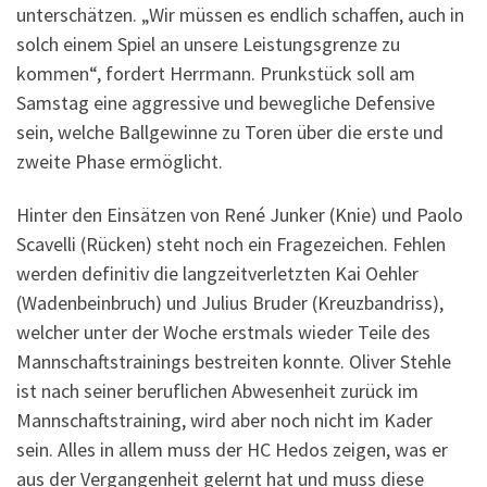
unterschätzen. „Wir müssen es endlich schaffen, auch in
solch einem Spiel an unsere Leistungsgrenze zu
kommen“, fordert Herrmann. Prunkstück soll am
Samstag eine aggressive und bewegliche Defensive
sein, welche Ballgewinne zu Toren über die erste und
zweite Phase ermöglicht.
Hinter den Einsätzen von René Junker (Knie) und Paolo
Scavelli (Rücken) steht noch ein Fragezeichen. Fehlen
werden definitiv die langzeitverletzten Kai Oehler
(Wadenbeinbruch) und Julius Bruder (Kreuzbandriss),
welcher unter der Woche erstmals wieder Teile des
Mannschaftstrainings bestreiten konnte. Oliver Stehle
ist nach seiner beruflichen Abwesenheit zurück im
Mannschaftstraining, wird aber noch nicht im Kader
sein. Alles in allem muss der HC Hedos zeigen, was er
aus der Vergangenheit gelernt hat und muss diese