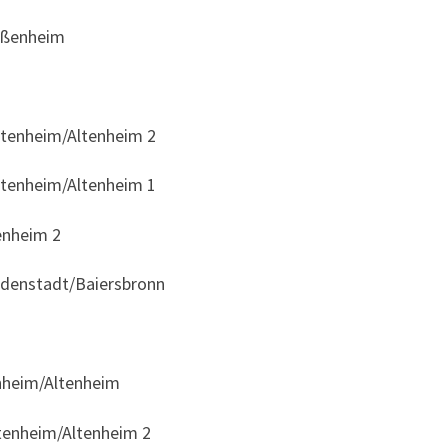
eißenheim
ttenheim/Altenheim 2
ttenheim/Altenheim 1
enheim 2
udenstadt/Baiersbronn
nheim/Altenheim
ttenheim/Altenheim 2