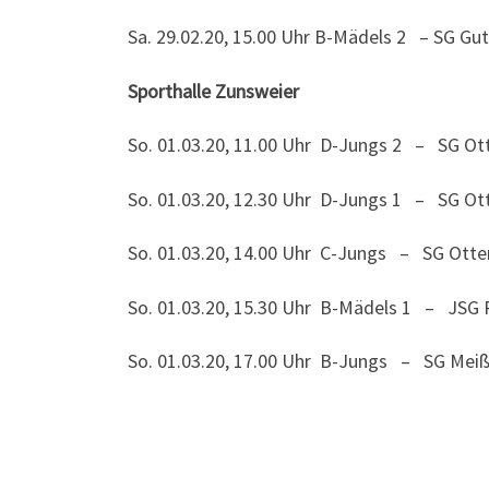
Sa. 29.02.20, 15.00 Uhr B-Mädels 2 – SG Gu
Sporthalle Zunsweier
So. 01.03.20, 11.00 Uhr D-Jungs 2 – SG Ot
So. 01.03.20, 12.30 Uhr D-Jungs 1 – SG Ot
So. 01.03.20, 14.00 Uhr C-Jungs – SG Ott
So. 01.03.20, 15.30 Uhr B-Mädels 1 – JS
So. 01.03.20, 17.00 Uhr B-Jungs – SG Me