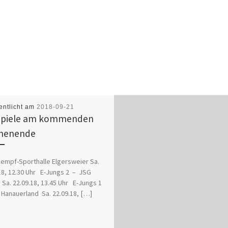
entlicht am
2018-09-21
Spiele am kommenden
henende
empf-Sporthalle Elgersweier Sa.
18, 12.30 Uhr E-Jungs 2 – JSG
 Sa. 22.09.18, 13.45 Uhr E-Jungs 1
Hanauerland Sa. 22.09.18, […]