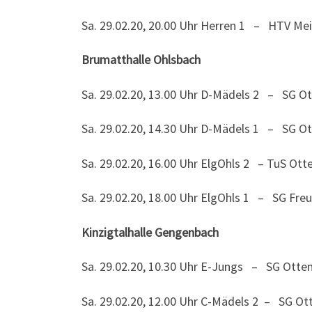
Sa. 29.02.20, 20.00 Uhr Herren 1 – HTV M
Brumatthalle Ohlsbach
Sa. 29.02.20, 13.00 Uhr D-Mädels 2 – SG O
Sa. 29.02.20, 14.30 Uhr D-Mädels 1 – SG O
Sa. 29.02.20, 16.00 Uhr ElgOhls 2 – TuS Ott
Sa. 29.02.20, 18.00 Uhr ElgOhls 1 – SG Fre
Kinzigtalhalle Gengenbach
Sa. 29.02.20, 10.30 Uhr E-Jungs – SG Otte
Sa. 29.02.20, 12.00 Uhr C-Mädels 2 – SG O