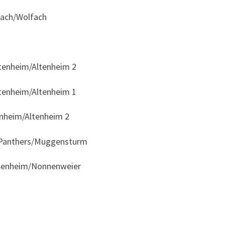
tach/Wolfach
tenheim/Altenheim 2
tenheim/Altenheim 1
enheim/Altenheim 2
G Panthers/Muggensturm
ißenheim/Nonnenweier