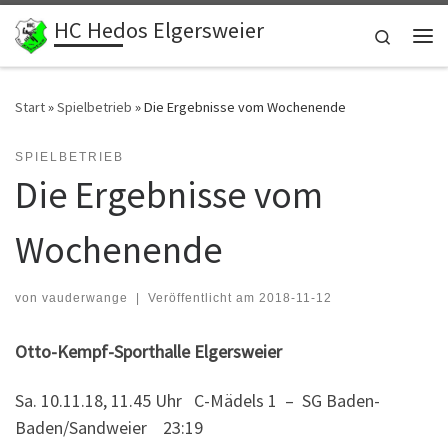
HC Hedos Elgersweier
Zum Inhalt springen
Search
Me
Start
»
Spielbetrieb
»
Die Ergebnisse vom Wochenende
SPIELBETRIEB
Die Ergebnisse vom
Wochenende
von
vauderwange
|
Veröffentlicht am
2018-11-12
Otto-Kempf-Sporthalle Elgersweier
Sa. 10.11.18, 11.45 Uhr C-Mädels 1 – SG Baden-
Baden/Sandweier 23:19