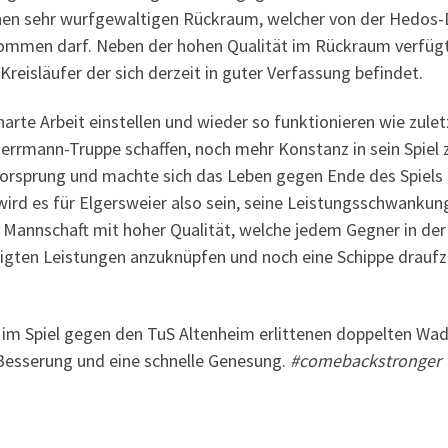
inen sehr wurfgewaltigen Rückraum, welcher von der Hedos
kommen darf. Neben der hohen Qualität im Rückraum verfügt
reisläufer der sich derzeit in guter Verfassung befindet.
arte Arbeit einstellen und wieder so funktionieren wie zul
Herrmann-Truppe schaffen, noch mehr Konstanz in sein Spiel 
Vorsprung und machte sich das Leben gegen Ende des Spiels 
 wird es für Elgersweier also sein, seine Leistungsschwankung
Mannschaft mit hoher Qualität, welche jedem Gegner in der 
eigten Leistungen anzuknüpfen und noch eine Schippe draufzu
im Spiel gegen den TuS Altenheim erlittenen doppelten Wade
esserung und eine schnelle Genesung.
#comebackstronger