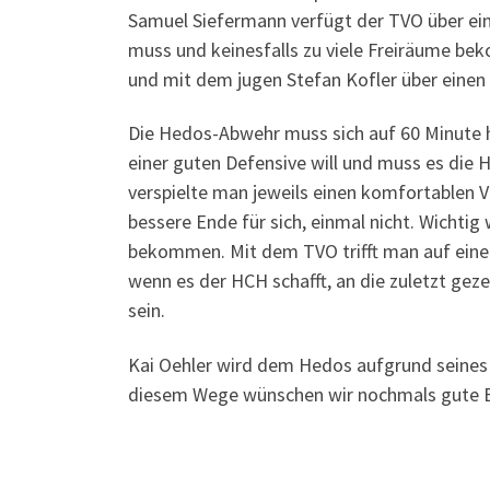
Samuel Siefermann verfügt der TVO über e
muss und keinesfalls zu viele Freiräume be
und mit dem jugen Stefan Kofler über einen K
Die Hedos-Abwehr muss sich auf 60 Minute h
einer guten Defensive will und muss es die 
verspielte man jeweils einen komfortablen 
bessere Ende für sich, einmal nicht. Wichtig
bekommen. Mit dem TVO trifft man auf eine 
wenn es der HCH schafft, an die zuletzt gez
sein.
Kai Oehler wird dem Hedos aufgrund seines 
diesem Wege wünschen wir nochmals gute B