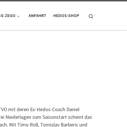
Search
SG ZEGO
ANFAHRT
HEDOS-SHOP
 TVO mit deren Ex-Hedos-Coach Daniel
ei Niederlagen zum Saisonstart scheint das
ch. Mit Timo Roll, Tomislav Barberic und