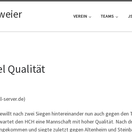
weier
VEREIN
TEAMS
J
el Qualität
l-server.de)
ewillt nach zwei Siegen hintereinander nun auch gegen den
artet den HCH eine Mannschaft mit hoher Qualität. Nach dr
ngekommen und siegte zuletzt gegen Altenheim und Steinba