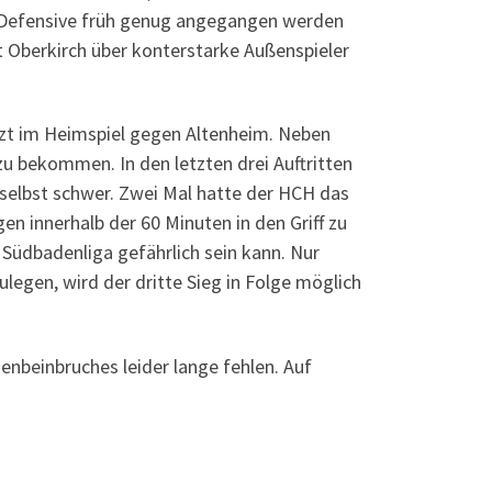
-Defensive früh genug angegangen werden
 Oberkirch über konterstarke Außenspieler
etzt im Heimspiel gegen Altenheim. Neben
zu bekommen. In den letzten drei Auftritten
selbst schwer. Zwei Mal hatte der HCH das
en innerhalb der 60 Minuten in den Griff zu
Südbadenliga gefährlich sein kann. Nur
legen, wird der dritte Sieg in Folge möglich
nbeinbruches leider lange fehlen. Auf