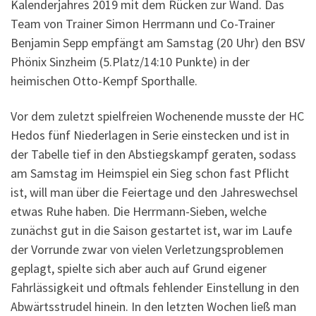
Kalenderjahres 2019 mit dem Rücken zur Wand. Das
Team von Trainer Simon Herrmann und Co-Trainer
Benjamin Sepp empfängt am Samstag (20 Uhr) den BSV
Phönix Sinzheim (5.Platz/14:10 Punkte) in der
heimischen Otto-Kempf Sporthalle.
Vor dem zuletzt spielfreien Wochenende musste der HC
Hedos fünf Niederlagen in Serie einstecken und ist in
der Tabelle tief in den Abstiegskampf geraten, sodass
am Samstag im Heimspiel ein Sieg schon fast Pflicht
ist, will man über die Feiertage und den Jahreswechsel
etwas Ruhe haben. Die Herrmann-Sieben, welche
zunächst gut in die Saison gestartet ist, war im Laufe
der Vorrunde zwar von vielen Verletzungsproblemen
geplagt, spielte sich aber auch auf Grund eigener
Fahrlässigkeit und oftmals fehlender Einstellung in den
Abwärtsstrudel hinein. In den letzten Wochen ließ man