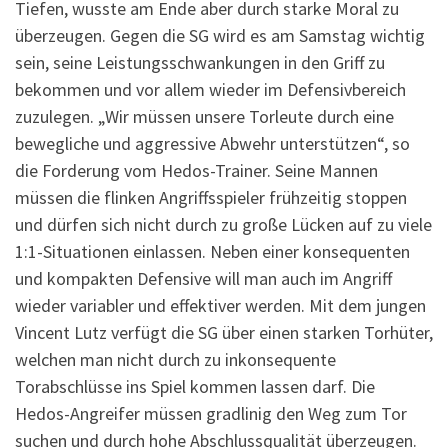
Tiefen, wusste am Ende aber durch starke Moral zu
überzeugen. Gegen die SG wird es am Samstag wichtig
sein, seine Leistungsschwankungen in den Griff zu
bekommen und vor allem wieder im Defensivbereich
zuzulegen. „Wir müssen unsere Torleute durch eine
bewegliche und aggressive Abwehr unterstützen“, so
die Forderung vom Hedos-Trainer. Seine Mannen
müssen die flinken Angriffsspieler frühzeitig stoppen
und dürfen sich nicht durch zu große Lücken auf zu viele
1:1-Situationen einlassen. Neben einer konsequenten
und kompakten Defensive will man auch im Angriff
wieder variabler und effektiver werden. Mit dem jungen
Vincent Lutz verfügt die SG über einen starken Torhüter,
welchen man nicht durch zu inkonsequente
Torabschlüsse ins Spiel kommen lassen darf. Die
Hedos-Angreifer müssen gradlinig den Weg zum Tor
suchen und durch hohe Abschlussqualität überzeugen.