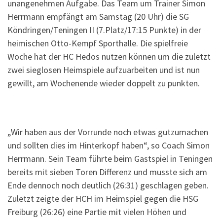
unangenehmen Aufgabe. Das Team um Trainer Simon
Herrmann empfängt am Samstag (20 Uhr) die SG
Köndringen/Teningen II (7.Platz/17:15 Punkte) in der
heimischen Otto-Kempf Sporthalle. Die spielfreie
Woche hat der HC Hedos nutzen können um die zuletzt
zwei sieglosen Heimspiele aufzuarbeiten und ist nun
gewillt, am Wochenende wieder doppelt zu punkten.
„Wir haben aus der Vorrunde noch etwas gutzumachen
und sollten dies im Hinterkopf haben“, so Coach Simon
Herrmann. Sein Team führte beim Gastspiel in Teningen
bereits mit sieben Toren Differenz und musste sich am
Ende dennoch noch deutlich (26:31) geschlagen geben.
Zuletzt zeigte der HCH im Heimspiel gegen die HSG
Freiburg (26:26) eine Partie mit vielen Höhen und