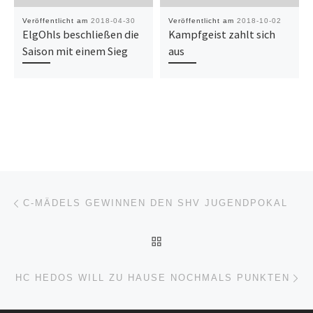
Veröffentlicht am
2018-04-30
Veröffentlicht am
2018-10-02
ElgOhls beschließen die
Kampfgeist zahlt sich
Saison mit einem Sieg
aus
Beitragsnavigation
Vorheriger Beitrag
C-MÄDELS GEWINNEN DEN SHV JUGENDPOKAL
ZURÜCK ZUR BEITRAGSL
Nä
HC HEDOS WILL ZU HAUSE NOCHMALS PUNKTEN