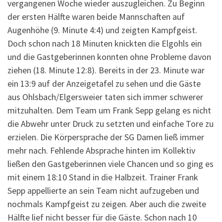
vergangenen Woche wieder auszugleichen. Zu Beginn
der ersten Hälfte waren beide Mannschaften auf
Augenhöhe (9. Minute 4:4) und zeigten Kampfgeist.
Doch schon nach 18 Minuten knickten die Elgohls ein
und die Gastgeberinnen konnten ohne Probleme davon
ziehen (18. Minute 12:8). Bereits in der 23. Minute war
ein 13:9 auf der Anzeigetafel zu sehen und die Gäste
aus Ohlsbach/Elgersweier taten sich immer schwerer
mitzuhalten. Dem Team um Frank Sepp gelang es nicht
die Abwehr unter Druck zu setzten und einfache Tore zu
erzielen. Die Körpersprache der SG Damen ließ immer
mehr nach. Fehlende Absprache hinten im Kollektiv
ließen den Gastgeberinnen viele Chancen und so ging es
mit einem 18:10 Stand in die Halbzeit. Trainer Frank
Sepp appellierte an sein Team nicht aufzugeben und
nochmals Kampfgeist zu zeigen. Aber auch die zweite
Hälfte lief nicht besser für die Gäste. Schon nach 10