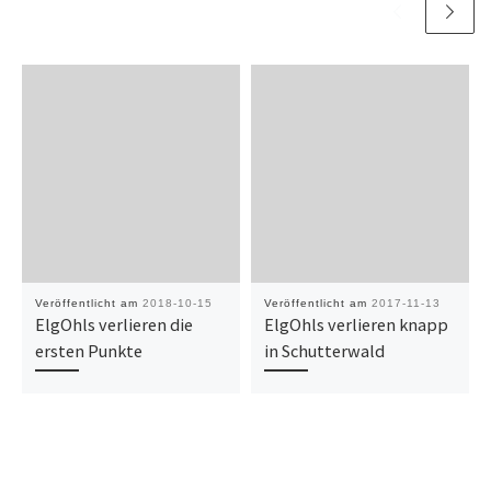
Veröffentlicht am
2018-10-15
Veröffentlicht am
2017-11-13
ElgOhls verlieren die
ElgOhls verlieren knapp
ersten Punkte
in Schutterwald