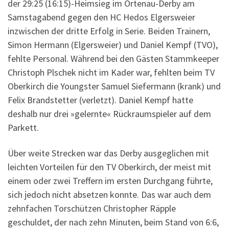
der 29:25 (16:15)-Heimsieg im Ortenau-Derby am
Samstagabend gegen den HC Hedos Elgersweier
inzwischen der dritte Erfolg in Serie. Beiden Trainern,
Simon Hermann (Elgersweier) und Daniel Kempf (TVO),
fehlte Personal. Während bei den Gästen Stammkeeper
Christoph Plschek nicht im Kader war, fehlten beim TV
Oberkirch die Youngster Samuel Siefermann (krank) und
Felix Brandstetter (verletzt). Daniel Kempf hatte
deshalb nur drei »gelernte« Rückraumspieler auf dem
Parkett.
Über weite Strecken war das Derby ausgeglichen mit
leichten Vorteilen für den TV Oberkirch, der meist mit
einem oder zwei Treffern im ersten Durchgang führte,
sich jedoch nicht absetzen konnte. Das war auch dem
zehnfachen Torschützen Christopher Räpple
geschuldet, der nach zehn Minuten, beim Stand von 6:6,