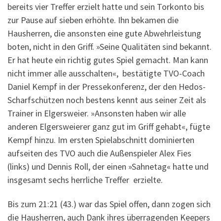
bereits vier Treffer erzielt hatte und sein Torkonto bis
zur Pause auf sieben erhöhte. Ihn bekamen die
Hausherren, die ansonsten eine gute Abwehrleistung
boten, nicht in den Griff. »Seine Qualitäten sind bekannt.
Er hat heute ein richtig gutes Spiel gemacht. Man kann
nicht immer alle ausschalten«, bestätigte TVO-Coach
Daniel Kempf in der Pressekonferenz, der den Hedos-
Scharfschützen noch bestens kennt aus seiner Zeit als
Trainer in Elgersweier. »Ansonsten haben wir alle
anderen Elgersweierer ganz gut im Griff gehabt«, fügte
Kempf hinzu. Im ersten Spielabschnitt dominierten
aufseiten des TVO auch die Außenspieler Alex Fies
(links) und Dennis Roll, der einen »Sahnetag« hatte und
insgesamt sechs herrliche Treffer erzielte.
Bis zum 21:21 (43.) war das Spiel offen, dann zogen sich
die Hausherren, auch Dank ihres überragenden Keepers