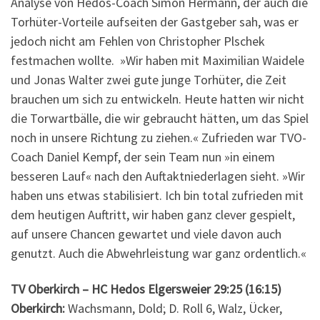
Analyse von Hedos-Coach Simon Hermann, der auch die
Torhüter-Vorteile aufseiten der Gastgeber sah, was er
jedoch nicht am Fehlen von Christopher Plschek
festmachen wollte. »Wir haben mit Maximilian Waidele
und Jonas Walter zwei gute junge Torhüter, die Zeit
brauchen um sich zu entwickeln. Heute hatten wir nicht
die Torwartbälle, die wir gebraucht hätten, um das Spiel
noch in unsere Richtung zu ziehen.« Zufrieden war TVO-
Coach Daniel Kempf, der sein Team nun »in einem
besseren Lauf« nach den Auftaktniederlagen sieht. »Wir
haben uns etwas stabilisiert. Ich bin total zufrieden mit
dem heutigen Auftritt, wir haben ganz clever gespielt,
auf unsere Chancen gewartet und viele davon auch
genutzt. Auch die Abwehrleistung war ganz ordentlich.«
TV Oberkirch – HC Hedos Elgersweier 29:25 (16:15)
Oberkirch:
Wachsmann, Dold; D. Roll 6, Walz, Ücker,