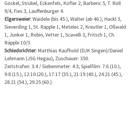
Göckel, Strübel, Eckenfels, Kofler 2, Barberic 5, T. Roll
9/4, Fies 3, Lauffenburger 4.
Elgersweier:
Waidele (bis 45.), Walter (ab 46.); Hackl 3,
Sieverding 1, St. Räpple 1, Metelec 2, Kreutler 1, Oßwald
1, Junker 1, Robin, Vetter 1, Scavelli 3, Fritsch 1, Ch.
Räpple 10/3.
Schiedsrichter:
Matthias Kaufhold (DJK Singen)/Daniel
Lehmann (JSG Hegau); Zuschauer: 350.
Zeitstrafen: 3:4 / Siebenmeter: 4:3; Spielfilm: 7:6 (10.),
9:8 (15.), 12:10 (20.), 17:17 (35.), 21:19 (40.), 24:21 (45.),
28:21 (54.), 29:25 (60.).