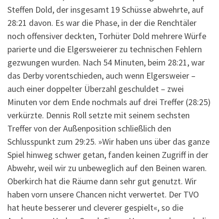
Steffen Dold, der insgesamt 19 Schüsse abwehrte, auf
28:21 davon. Es war die Phase, in der die Renchtäler
noch offensiver deckten, Torhüter Dold mehrere Würfe
parierte und die Elgersweierer zu technischen Fehlern
gezwungen wurden. Nach 54 Minuten, beim 28:21, war
das Derby vorentschieden, auch wenn Elgersweier –
auch einer doppelter Überzahl geschuldet – zwei
Minuten vor dem Ende nochmals auf drei Treffer (28:25)
verkürzte. Dennis Roll setzte mit seinem sechsten
Treffer von der Außenposition schließlich den
Schlusspunkt zum 29:25. »Wir haben uns über das ganze
Spiel hinweg schwer getan, fanden keinen Zugriff in der
Abwehr, weil wir zu unbeweglich auf den Beinen waren.
Oberkirch hat die Räume dann sehr gut genutzt. Wir
haben vorn unsere Chancen nicht verwertet. Der TVO
hat heute besserer und cleverer gespielt«, so die