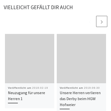
VIELLEICHT GEFÄLLT DIR AUCH
Veröffentlicht am
2018-02-19
Veröffentlicht am
2019-09-30
Neuzugang für unsere
Unsere Herren verlieren
Herren 1
das Derby beim HGW
Hofweier