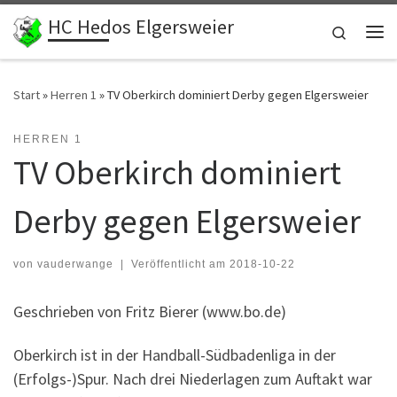
HC Hedos Elgersweier
Zum Inhalt springen
Search
Me
Start
»
Herren 1
»
TV Oberkirch dominiert Derby gegen Elgersweier
HERREN 1
TV Oberkirch dominiert
Derby gegen Elgersweier
von
vauderwange
|
Veröffentlicht am
2018-10-22
Geschrieben von Fritz Bierer (www.bo.de)
Oberkirch ist in der Handball-Südbadenliga in der
(Erfolgs-)Spur. Nach drei Niederlagen zum Auftakt war