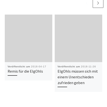
Veröffentlicht am
2018-04-17
Veröffentlicht am
2018-11-26
Remis für die ElgOhls
ElgOhls müssen sich mit
einem Unentschieden
zufrieden geben